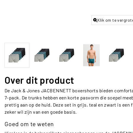
Klik om te vergrot
Over dit product
De Jack & Jones JACBENNETT boxershorts bieden comfortabe
7-pack. De trunks hebben een korte pasvorm die soepel mee
prettig aan op de huid. Deze set in grijs, teal en zwart is ee
zeker wil zijn van een goede basis.
Goed om te weten