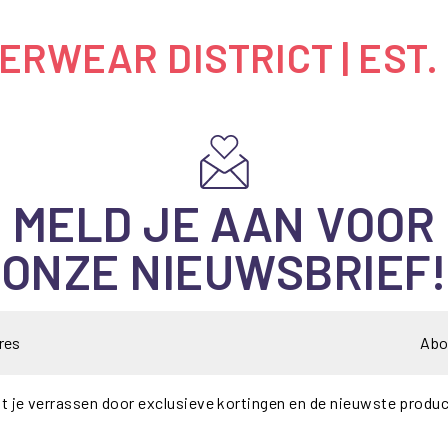
RWEAR DISTRICT | EST.
MELD JE AAN VOOR
ONZE NIEUWSBRIEF!
Abo
t je verrassen door exclusieve kortingen en de nieuwste produ