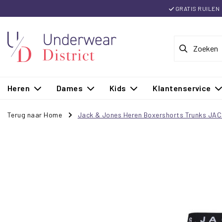
GRATIS RUILEN
Heren
Dames
Kids
Klantenservice
Terug naar Home
Jack & Jones Heren Boxershorts Trunks JA