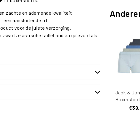
NETT boxershorts.
Andere
en zachte en ademende kwaliteit
r een aansluitende fit
roduct voor de juiste verzorging.
en zwart, elastische tailleband en geleverd als
Jack & Jon
Boxershort
JACGILLI 
€39
Pack Mul