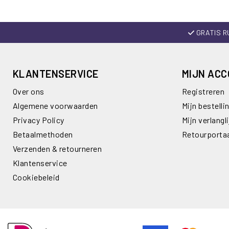
GRATIS R
KLANTENSERVICE
MIJN AC
Over ons
Registreren
Algemene voorwaarden
Mijn bestelli
Privacy Policy
Mijn verlangli
Betaalmethoden
Retourporta
Verzenden & retourneren
Klantenservice
Cookiebeleid