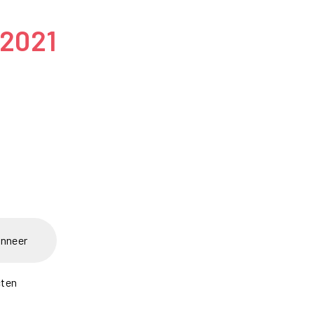
 2021
nneer
cten