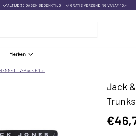
ALTIJD 30 DAGEN BEDENKTIJD
GRATIS VERZENDING VANAF 40,-
Merken
CBENNETT 7-Pack Effen
Jack &
Trunk
€46,