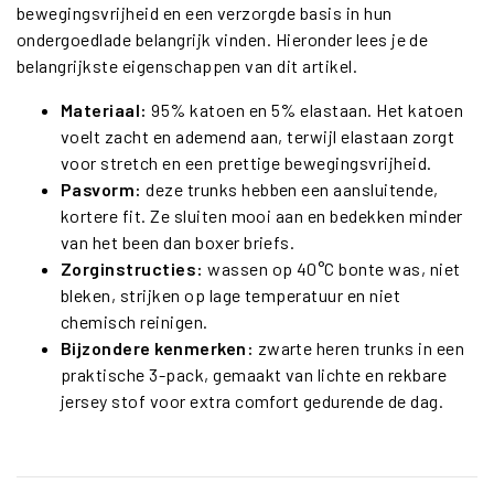
bewegingsvrijheid en een verzorgde basis in hun
ondergoedlade belangrijk vinden. Hieronder lees je de
belangrijkste eigenschappen van dit artikel.
Materiaal:
95% katoen en 5% elastaan. Het katoen
voelt zacht en ademend aan, terwijl elastaan zorgt
voor stretch en een prettige bewegingsvrijheid.
Pasvorm:
deze trunks hebben een aansluitende,
kortere fit. Ze sluiten mooi aan en bedekken minder
van het been dan boxer briefs.
Zorginstructies:
wassen op 40°C bonte was, niet
bleken, strijken op lage temperatuur en niet
chemisch reinigen.
Bijzondere kenmerken:
zwarte heren trunks in een
praktische 3-pack, gemaakt van lichte en rekbare
jersey stof voor extra comfort gedurende de dag.