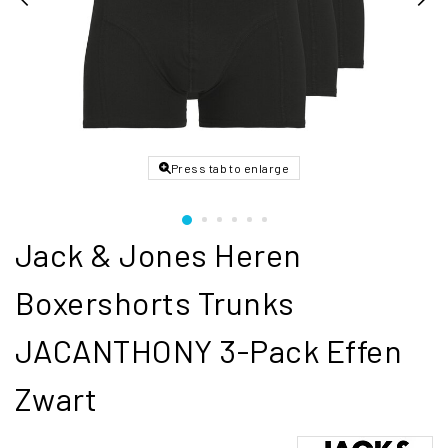
Press tab to enlarge
Jack & Jones Heren
Boxershorts Trunks
JACANTHONY 3-Pack Effen
Zwart