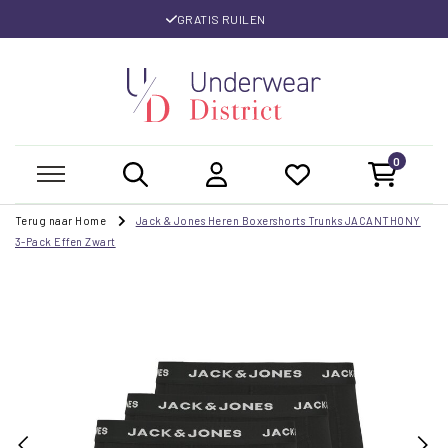
GRATIS RUILEN
0
Terug naar Home
Jack & Jones Heren Boxershorts Trunks JACANTHONY
3-Pack Effen Zwart