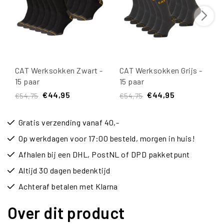
CAT Werksokken Zwart -
CAT Werksokken Grijs -
15 paar
15 paar
€44,95
€44,95
€54,75
€54,75
Gratis verzending vanaf 40,-
Op werkdagen voor 17:00 besteld, morgen in huis!
Afhalen bij een DHL, PostNL of DPD pakketpunt
Altijd 30 dagen bedenktijd
Achteraf betalen met Klarna
Over dit product