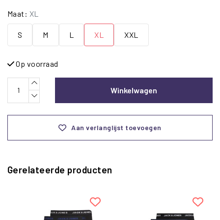
Maat:
XL
S
M
L
XL
XXL
Op voorraad
Winkelwagen
Aan verlanglijst toevoegen
Gerelateerde producten