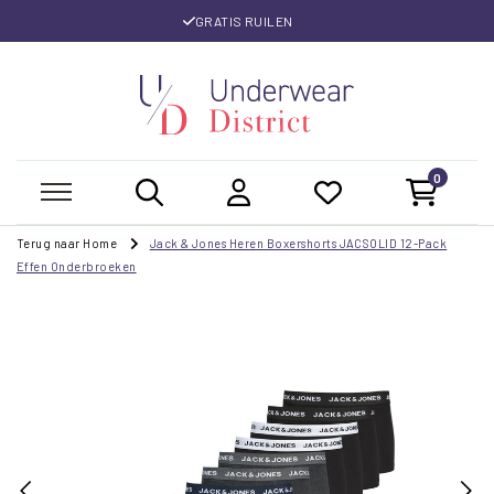
GRATIS RUILEN
0
Terug naar Home
Jack & Jones Heren Boxershorts JACSOLID 12-Pack
Effen Onderbroeken