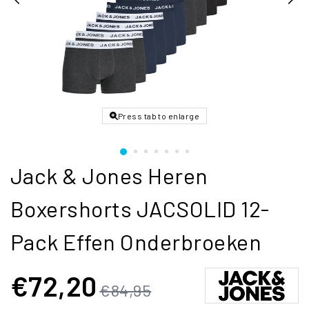
Press tab to enlarge
Jack & Jones Heren
Boxershorts JACSOLID 12-
Pack Effen Onderbroeken
€72,20
€84,95