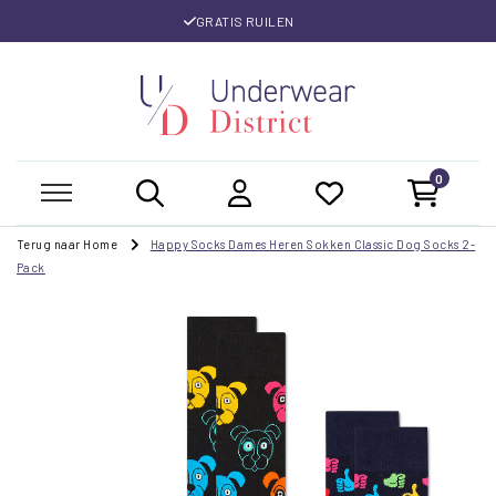
GRATIS RUILEN
0
Terug naar Home
Happy Socks Dames Heren Sokken Classic Dog Socks 2-
Pack