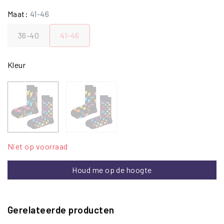
Maat:
41-46
36-40
41-46
Kleur
Niet op voorraad
Houd me op de hoogte
Gerelateerde producten