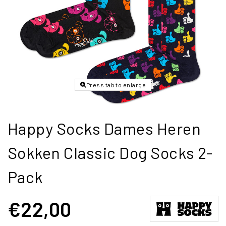
Press tab to enlarge
Happy Socks Dames Heren
Sokken Classic Dog Socks 2-
Pack
€22,00