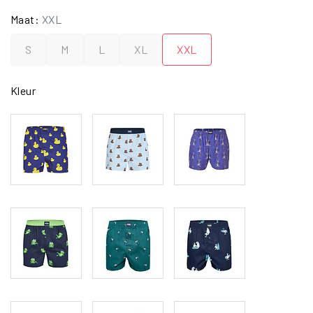
Maat:
XXL
S
M
L
XL
XXL
Kleur