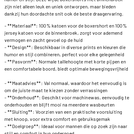
zijn niet alleen leuk en uniek ontworpen, maar bieden
dankzij hun doordachte snit ook de beste draagervaring.
- **Materiaal**: 100% katoen voor de boxershort en 100%
jersey katoen voor de binnenbroek, zorgt voor ademend
vermogen en zacht gevoel op de huid
- **Design**: Beschikbaar in diverse prints en kleuren die
humor en stijl combineren, perfect voor elke gelegenheid
- **Pasvorm**: Normale taillehoogte met korte pijpen en
een comfortabele boord, biedt optimale bewegingsvrijheid
- **Maatadvies**: Val normaal, waardoor het eenvoudig is
om de juiste maat te kiezen zonder verrassingen
- **Onderhoud**: Geschikt voor machinewas, eenvoudig te
onderhouden en blijft mooi na meerdere wasbeurten
- **Sluiting**: Voorzien van een praktische voorsluiting
met knoop, voor extra comfort en gebruiksgemak
- **Doelgroep**: Ideaal voor mannen die op zoek zijn naar
stijl en comfort in hun ondergoed