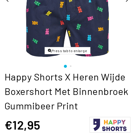
Press tab to enlarge
Happy Shorts X Heren Wijde
Boxershort Met Binnenbroek
Gummibeer Print
€12,95