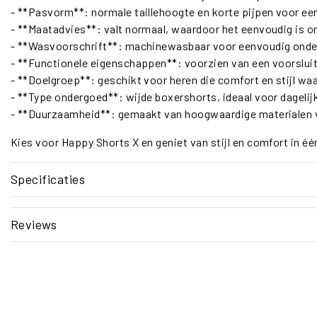
- **Pasvorm**: normale taillehoogte en korte pijpen voor e
- **Maatadvies**: valt normaal, waardoor het eenvoudig is o
- **Wasvoorschrift**: machinewasbaar voor eenvoudig onder
- **Functionele eigenschappen**: voorzien van een voorslu
- **Doelgroep**: geschikt voor heren die comfort en stijl wa
- **Type ondergoed**: wijde boxershorts, ideaal voor dagelij
- **Duurzaamheid**: gemaakt van hoogwaardige materialen v
Kies voor Happy Shorts X en geniet van stijl en comfort in één
Specificaties
Reviews