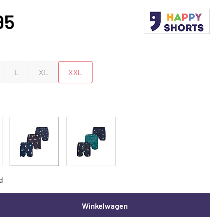
95
L
XL
XXL
d
Winkelwagen