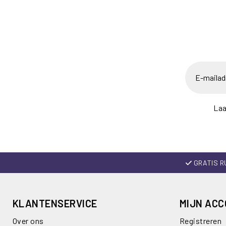
Laa
GRATIS R
KLANTENSERVICE
MIJN AC
Over ons
Registreren