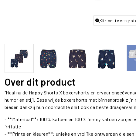
Klik om te vergrot
Over dit product
"Haal nu de Happy Shorts X boxershorts en ervaar ongeëven
humor en stijl. Deze wijde boxershorts met binnenbroek zijn 
bieden dankzij hun doordachte snit ook de beste draagervari
- **Materiaal**: 100% katoen en 100% jersey katoen zorgen
irritatie
- **Prints en kleuren**: unieke en vrolijke ontwerpen die een