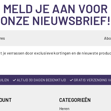
MELD JE AAN VOOR
ONZE NIEUWSBRIEF!
Abo
t je verrassen door exclusieve kortingen en de nieuwste produ
UILEN
ALTIJD 30 DAGEN BEDENKTIJD
GRATIS VERZENDING V
COUNT
CATEGORIEËN
Heren