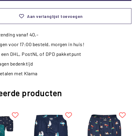
Aan verlanglijst toevoegen
zending vanaf 40,-
en voor 17:00 besteld, morgen in huis!
ij een DHL, PostNL of DPD pakketpunt
dagen bedenktijd
etalen met Klarna
eerde producten