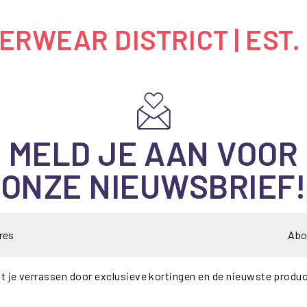
RWEAR DISTRICT | EST.
MELD JE AAN VOOR
ONZE NIEUWSBRIEF!
Abo
t je verrassen door exclusieve kortingen en de nieuwste produ