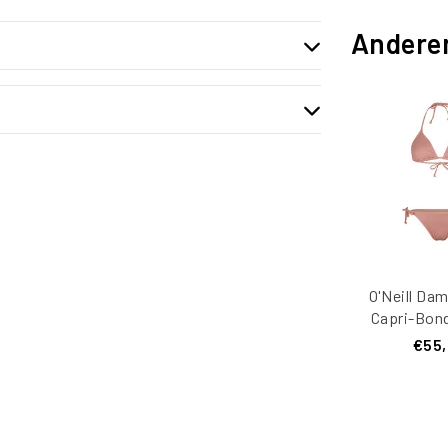
Andere
O'Neill Dam
Capri-Bon
€55