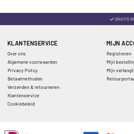
GRATIS R
KLANTENSERVICE
MIJN AC
Over ons
Registreren
Algemene voorwaarden
Mijn bestelli
Privacy Policy
Mijn verlangli
Betaalmethoden
Retourporta
Verzenden & retourneren
Klantenservice
Cookiebeleid