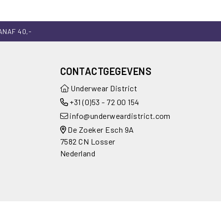
ANAF 40,-
CONTACTGEGEVENS
Underwear District
+31 (0)53 - 72 00 154
info@underweardistrict.com
De Zoeker Esch 9A
7582 CN Losser
Nederland