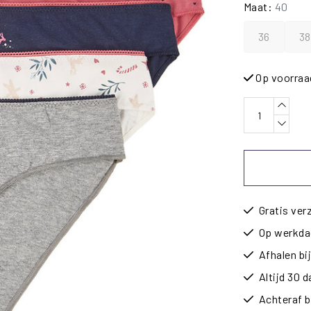
Maat:
40
36
38
Op voorraa
Gratis ver
Op werkdag
Afhalen b
Altijd 30 
Achteraf b