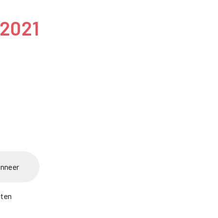
 2021
nneer
cten