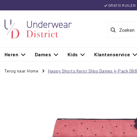
GRATIS RUILEN
Heren
Dames
Kids
Klantenservice
Terug naar Home
Happy Shorts Kerst Slips Dames 4-Pack D6