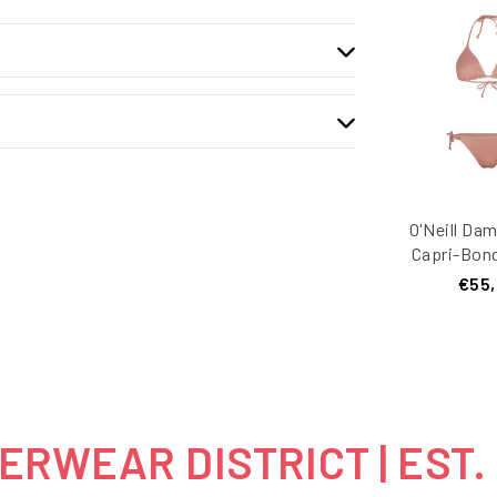
O'Neill Dam
Capri-Bon
€55
RWEAR DISTRICT | EST.