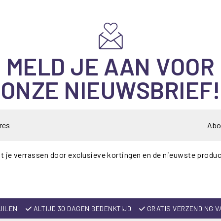
MELD JE AAN VOOR
ONZE NIEUWSBRIEF!
Abo
t je verrassen door exclusieve kortingen en de nieuwste produ
UILEN
ALTIJD 30 DAGEN BEDENKTIJD
GRATIS VERZENDING V