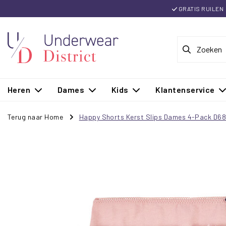
GRATIS RUILEN
Heren
Dames
Kids
Klantenservice
Terug naar Home
Happy Shorts Kerst Slips Dames 4-Pack D6