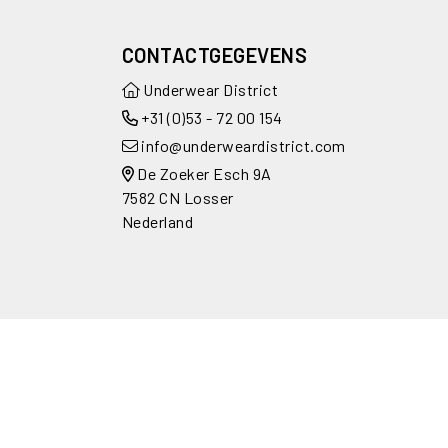
CONTACTGEGEVENS
Underwear District
+31 (0)53 - 72 00 154
info@underweardistrict.com
De Zoeker Esch 9A
7582 CN Losser
Nederland