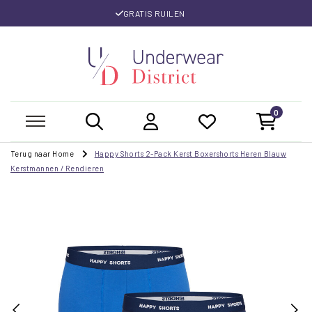
GRATIS RUILEN
0
Terug naar Home
Happy Shorts 2-Pack Kerst Boxershorts Heren Blauw
Kerstmannen / Rendieren