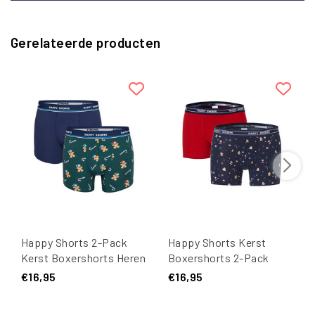
Gerelateerde producten
Happy Shorts 2-Pack
Happy Shorts Kerst
Kerst Boxershorts Heren
Boxershorts 2-Pack
Kerst Print
Heren Christmas Allover
€16,95
€16,95