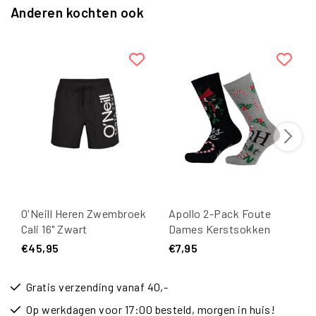
Anderen kochten ook
O'Neill Heren Zwembroek
Apollo 2-Pack Foute
Cali 16" Zwart
Dames Kerstsokken
Zwart / Grijs
€45,95
€7,95
Gratis verzending vanaf 40,-
Op werkdagen voor 17:00 besteld, morgen in huis!