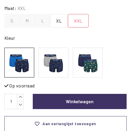
Maat:
XXL
S
M
L
XL
XXL
Kleur
Op voorraad
Winkelwagen
Aan verlanglijst toevoegen