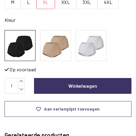
M
L
XL
XXL
3XL
4XL
Kleur
Op voorraad
Winkelwagen
Aan verlanglijst toevoegen
Gerelateerde producten