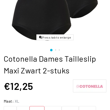
Press tab to enlarge
Cotonella Dames Tailleslip
Maxi Zwart 2-stuks
€12,25
Maat:
XL