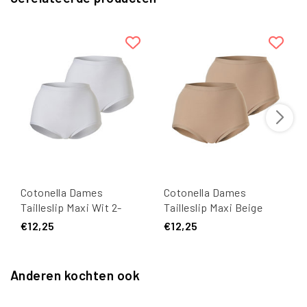
Cotonella Dames
Cotonella Dames
Tailleslip Maxi Wit 2-
Tailleslip Maxi Beige
stuks
Huidskleur 2-Pack
€12,25
€12,25
Anderen kochten ook