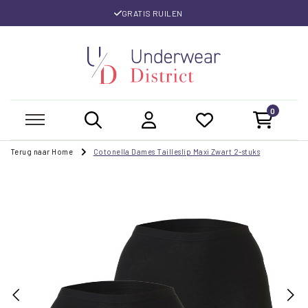
GRATIS RUILEN
0
Terug naar Home
Cotonella Dames Tailleslip Maxi Zwart 2-stuks