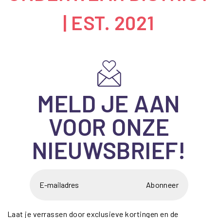
| EST. 2021
MELD JE AAN
VOOR ONZE
NIEUWSBRIEF!
Abonneer
Laat je verrassen door exclusieve kortingen en de