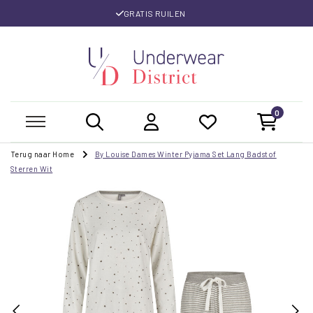
GRATIS RUILEN
0
Terug naar Home
By Louise Dames Winter Pyjama Set Lang Badstof
Sterren Wit