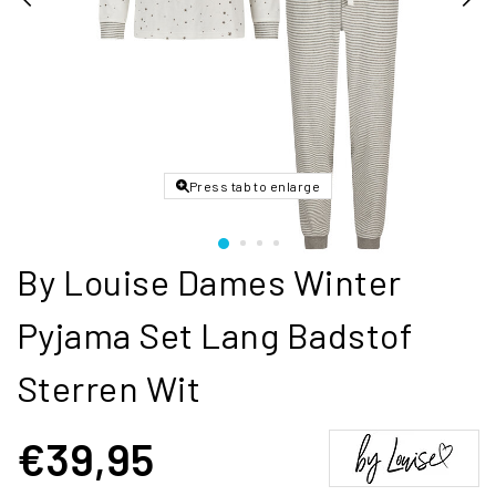
Press tab to enlarge
By Louise Dames Winter
Pyjama Set Lang Badstof
Sterren Wit
€39,95