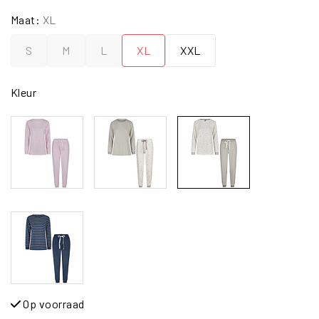
Maat:
XL
S
M
L
XL
XXL
Kleur
Op voorraad