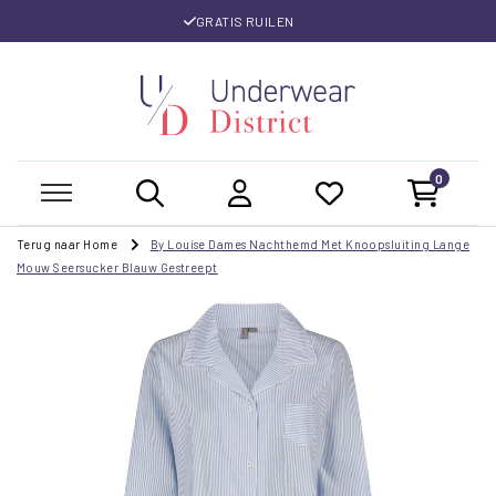
GRATIS RUILEN
0
Terug naar Home
By Louise Dames Nachthemd Met Knoopsluiting Lange
Mouw Seersucker Blauw Gestreept