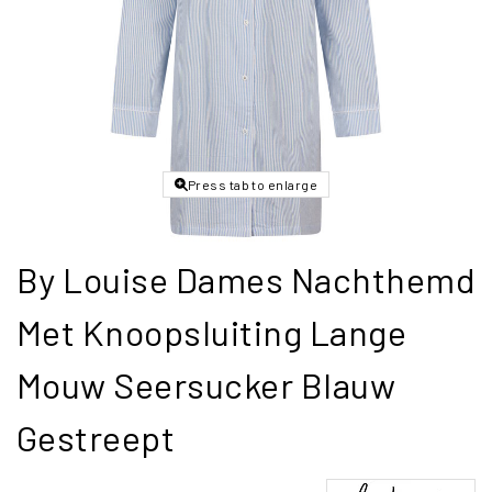
Press tab to enlarge
By Louise Dames Nachthemd
Met Knoopsluiting Lange
Mouw Seersucker Blauw
Gestreept