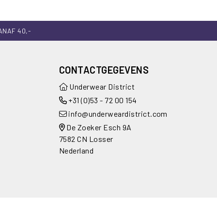
ANAF 40,-
CONTACTGEGEVENS
Underwear District
+31 (0)53 - 72 00 154
info@underweardistrict.com
De Zoeker Esch 9A
7582 CN Losser
Nederland