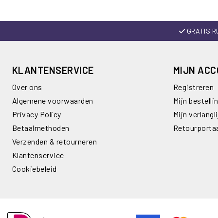
GRATIS R
KLANTENSERVICE
MIJN AC
Over ons
Registreren
Algemene voorwaarden
Mijn bestelli
Privacy Policy
Mijn verlangli
Betaalmethoden
Retourporta
Verzenden & retourneren
Klantenservice
Cookiebeleid