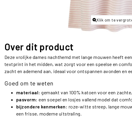
Klik om te vergrot
Over dit product
Deze vrolijke dames nachthemd met lange mouwen heeft een f
textprint in het midden, wat zorgt voor een speelse en comf
zacht en ademend aan, ideaal voor ontspannen avonden en ee
Goed om te weten
materiaal:
gemaakt van 100% katoen voor een zachte, l
pasvorm:
een soepel en losjes vallend model dat comf
bijzondere kenmerken:
roze-witte streep, lange mouw
een frisse, moderne uitstraling.