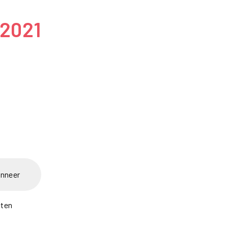
 2021
nneer
cten