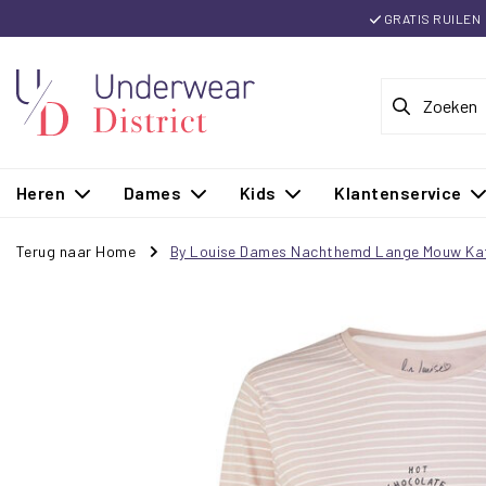
GRATIS RUILEN
Heren
Dames
Kids
Klantenservice
Terug naar Home
By Louise Dames Nachthemd Lange Mouw Ka