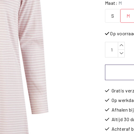
Maat:
M
S
M
Op voorraa
Gratis ver
Op werkdag
Afhalen b
Altijd 30 
Achteraf b