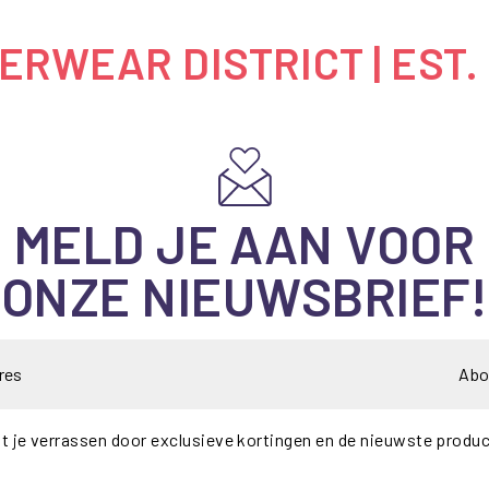
RWEAR DISTRICT | EST.
MELD JE AAN VOOR
ONZE NIEUWSBRIEF!
Abo
t je verrassen door exclusieve kortingen en de nieuwste produ