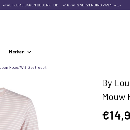
ALTIJD 30 DAGEN BEDENKTIJD
GRATIS VERZENDING VANAF 40,-
Merken
toen Roze/Wit Gestreept
By Lo
Mouw K
€14,