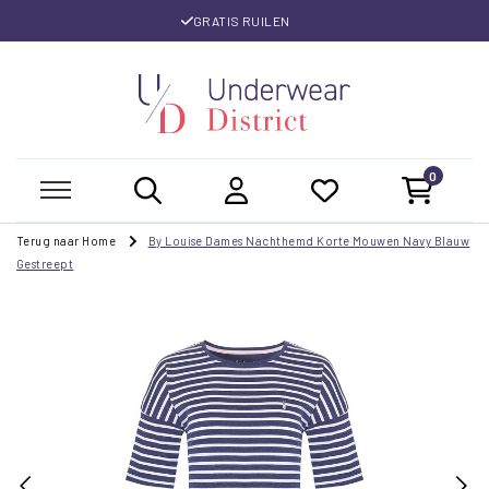
GRATIS RUILEN
0
Terug naar Home
By Louise Dames Nachthemd Korte Mouwen Navy Blauw
Gestreept