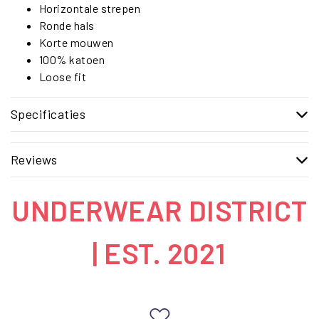
Horizontale strepen
Ronde hals
Korte mouwen
100% katoen
Loose fit
Specificaties
Reviews
UNDERWEAR DISTRICT
| EST. 2021