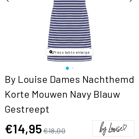
Press tab to enlarge
By Louise Dames Nachthemd
Korte Mouwen Navy Blauw
Gestreept
€14,95
€18,00