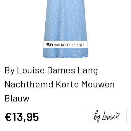
Press tab to enlarge
By Louise Dames Lang
Nachthemd Korte Mouwen
Blauw
€13,95