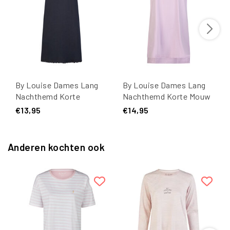
By Louise Dames Lang
By Louise Dames Lang
Nachthemd Korte
Nachthemd Korte Mouw
Mouwen Donkerblauw
Paars Smile
€13,95
€14,95
Anderen kochten ook