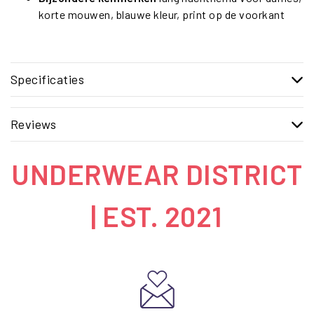
korte mouwen, blauwe kleur, print op de voorkant
Specificaties
Reviews
UNDERWEAR DISTRICT
| EST. 2021