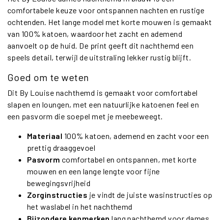
comfortabele keuze voor ontspannen nachten en rustige
ochtenden. Het lange model met korte mouwen is gemaakt
van 100% katoen, waardoor het zacht en ademend
aanvoelt op de huid. De print geeft dit nachthemd een
speels detail, terwijl de uitstraling lekker rustig blijft.
Goed om te weten
Dit By Louise nachthemd is gemaakt voor comfortabel
slapen en loungen, met een natuurlijke katoenen feel en
een pasvorm die soepel met je meebeweegt.
Materiaal
100% katoen, ademend en zacht voor een
prettig draaggevoel
Pasvorm
comfortabel en ontspannen, met korte
mouwen en een lange lengte voor fijne
bewegingsvrijheid
Zorginstructies
je vindt de juiste wasinstructies op
het waslabel in het nachthemd
Bijzondere kenmerken
lang nachthemd voor dames,