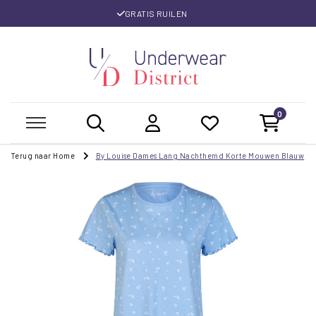
GRATIS RUILEN
0
Terug naar Home
By Louise Dames Lang Nachthemd Korte Mouwen Blauw