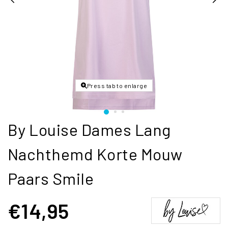
Press tab to enlarge
By Louise Dames Lang
Nachthemd Korte Mouw
Paars Smile
€14,95