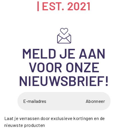
| EST. 2021
MELD JE AAN
VOOR ONZE
NIEUWSBRIEF!
Abonneer
Laat je verrassen door exclusieve kortingen en de
nieuwste producten