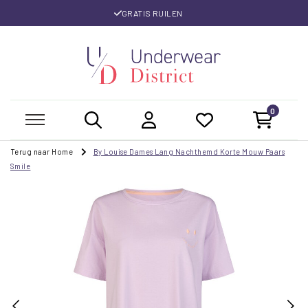
GRATIS RUILEN
0
Terug naar Home
By Louise Dames Lang Nachthemd Korte Mouw Paars
Smile