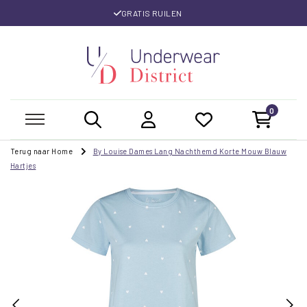
GRATIS RUILEN
0
Terug naar Home
By Louise Dames Lang Nachthemd Korte Mouw Blauw
Hartjes