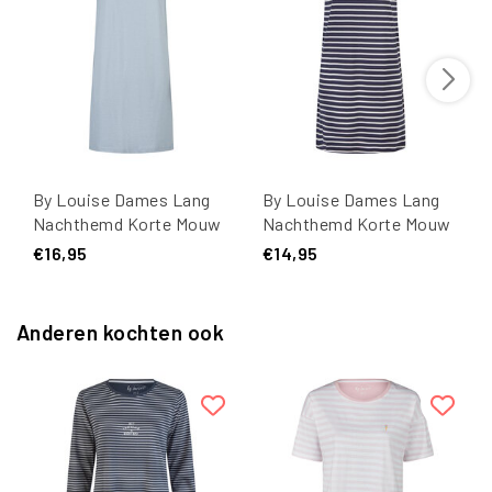
By Louise Dames Lang
By Louise Dames Lang
Nachthemd Korte Mouw
Nachthemd Korte Mouw
Blauw Gestreept
Donkerblauw/Wit
€16,95
€14,95
Gestreept
Anderen kochten ook