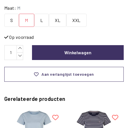
Maat:
M
S
M
L
XL
XXL
Op voorraad
Winkelwagen
Aan verlanglijst toevoegen
Gerelateerde producten