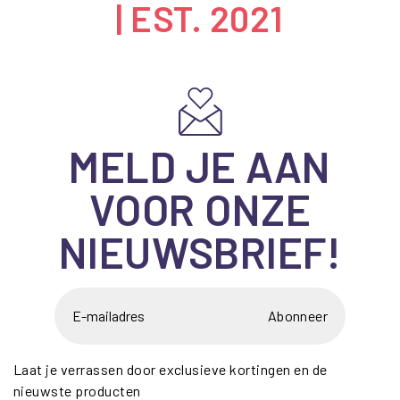
| EST. 2021
MELD JE AAN
VOOR ONZE
NIEUWSBRIEF!
Abonneer
Laat je verrassen door exclusieve kortingen en de
nieuwste producten