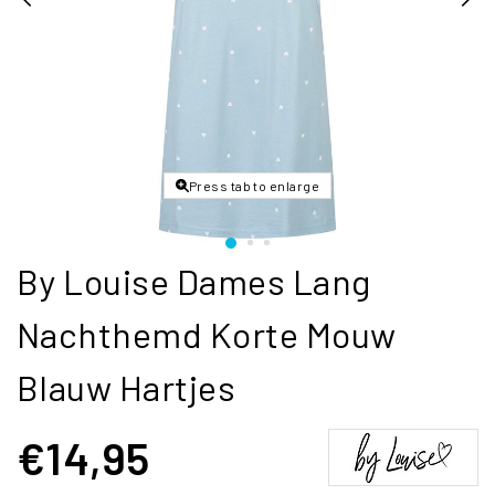
Press tab to enlarge
By Louise Dames Lang
Nachthemd Korte Mouw
Blauw Hartjes
€14,95