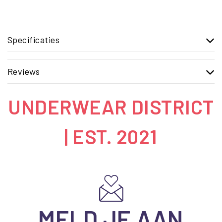
Specificaties
Reviews
UNDERWEAR DISTRICT
| EST. 2021
MELD JE AAN