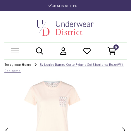
GRATIS RUILEN
0
Terug naar Home
By Louise Dames Korte Pyjama Set Shortama Roze/Wit
Gebloemd