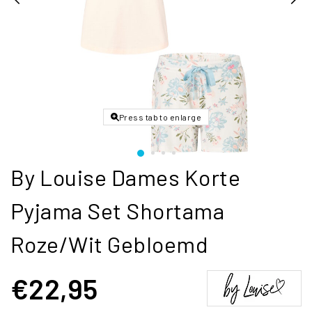
Press tab to enlarge
By Louise Dames Korte
Pyjama Set Shortama
Roze/Wit Gebloemd
€22,95