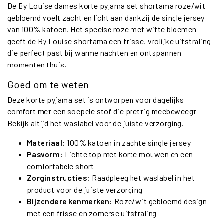
De By Louise dames korte pyjama set shortama roze/wit
gebloemd voelt zacht en licht aan dankzij de single jersey
van 100% katoen. Het speelse roze met witte bloemen
geeft de By Louise shortama een frisse, vrolijke uitstraling
die perfect past bij warme nachten en ontspannen
momenten thuis.
Goed om te weten
Deze korte pyjama set is ontworpen voor dagelijks
comfort met een soepele stof die prettig meebeweegt.
Bekijk altijd het waslabel voor de juiste verzorging.
Materiaal:
100% katoen in zachte single jersey
Pasvorm:
Lichte top met korte mouwen en een
comfortabele short
Zorginstructies:
Raadpleeg het waslabel in het
product voor de juiste verzorging
Bijzondere kenmerken:
Roze/wit gebloemd design
met een frisse en zomerse uitstraling