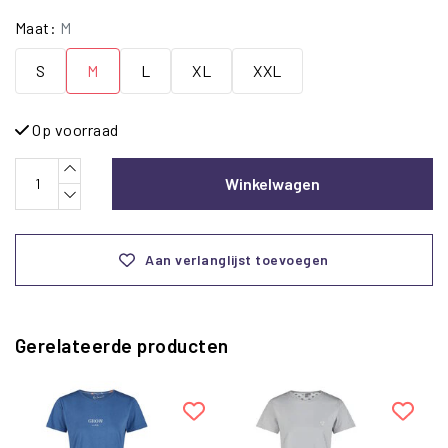
Maat:
M
S
M
L
XL
XXL
Op voorraad
Winkelwagen
Aan verlanglijst toevoegen
Gerelateerde producten