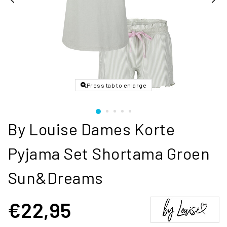
Press tab to enlarge
By Louise Dames Korte
Pyjama Set Shortama Groen
Sun&Dreams
€22,95