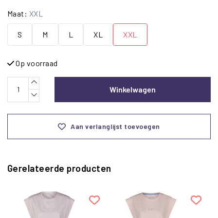
Maat:
XXL
S
M
L
XL
XXL
Op voorraad
Winkelwagen
Aan verlanglijst toevoegen
Gerelateerde producten