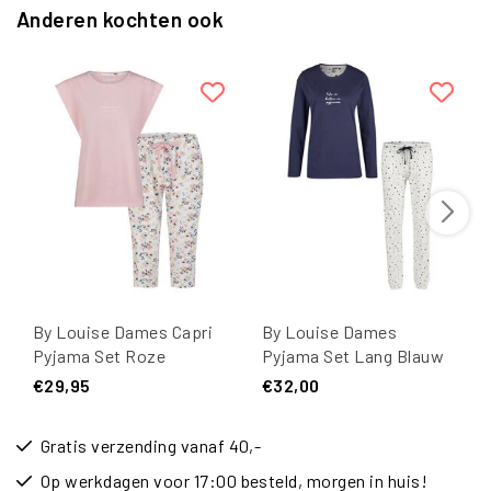
Anderen kochten ook
By Louise Dames Capri
By Louise Dames
Pyjama Set Roze
Pyjama Set Lang Blauw
Driekwart
Hartjes Print
€29,95
€32,00
Gratis verzending vanaf 40,-
Op werkdagen voor 17:00 besteld, morgen in huis!