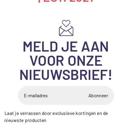
MELD JE AAN
VOOR ONZE
NIEUWSBRIEF!
Abonneer
Laat je verrassen door exclusieve kortingen en de
nieuwste producten