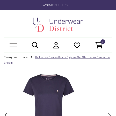
GRATIS RUILEN
0
Terug naar Home
By Louise Dames Korte Pyjama Set Shortama Blauw Ice
Cream