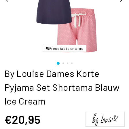
Press tab to enlarge
By Louise Dames Korte
Pyjama Set Shortama Blauw
Ice Cream
€20,95