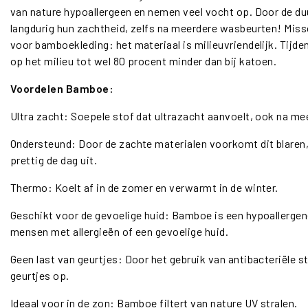
van nature hypoallergeen en nemen veel vocht op. Door de 
langdurig hun zachtheid, zelfs na meerdere wasbeurten! Missch
voor bamboekleding: het materiaal is milieuvriendelijk. Tijd
op het milieu tot wel 80 procent minder dan bij katoen.
Voordelen Bamboe:
Ultra zacht: Soepele stof dat ultrazacht aanvoelt, ook na m
Ondersteund: Door de zachte materialen voorkomt dit blaren,
prettig de dag uit.
Thermo: Koelt af in de zomer en verwarmt in de winter.
Geschikt voor de gevoelige huid: Bamboe is een hypoallergen
mensen met allergieën of een gevoelige huid.
Geen last van geurtjes: Door het gebruik van antibacteriële
geurtjes op.
Ideaal voor in de zon: Bamboe filtert van nature UV stralen.