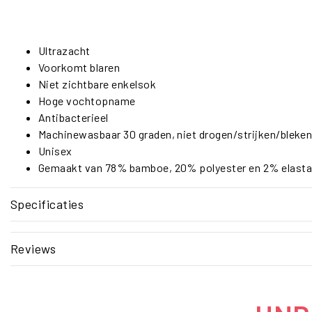
Ultrazacht
Voorkomt blaren
Niet zichtbare enkelsok
Hoge vochtopname
Antibacterieel
Machinewasbaar 30 graden, niet drogen/strijken/bleke
Unisex
Gemaakt van 78% bamboe, 20% polyester en 2% elast
Specificaties
Reviews