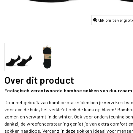
Klik om te vergrot
Over dit product
Ecologisch verantwoorde bamboe sokken van duurzaam 
Door het gebruik van bamboe materialen ben je verzekerd van ul
voor aan de huid, het verkleint ook de kans op blaren! Bamboe
zomer, en verwarmt in de winter. Ook voor ondersteuning ben
dankzij de wreefondersteuning geniet je van extra comfort e
sokken naadloos. Verder zijn deze sokken ideaal voor mensen