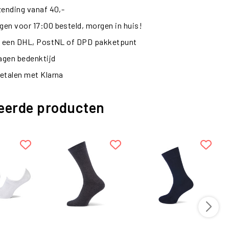
zending vanaf 40,-
en voor 17:00 besteld, morgen in huis!
ij een DHL, PostNL of DPD pakketpunt
dagen bedenktijd
etalen met Klarna
eerde producten