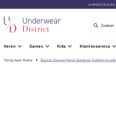
GRATIS RUILEN
Heren
Dames
Kids
Klantenservice
Terug naar Home
Basset Dames/Heren Bamboe Sokken Invisibl