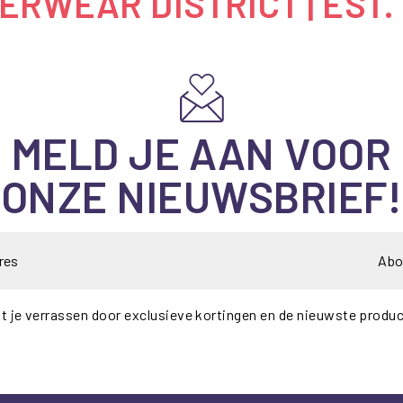
RWEAR DISTRICT | EST.
MELD JE AAN VOOR
ONZE NIEUWSBRIEF!
Abo
t je verrassen door exclusieve kortingen en de nieuwste produ