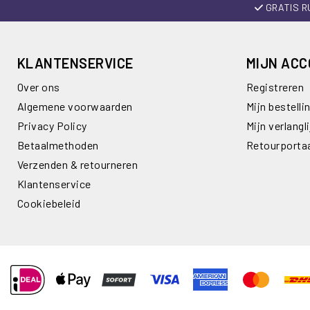
GRATIS R
KLANTENSERVICE
MIJN AC
Over ons
Registreren
Algemene voorwaarden
Mijn bestelli
Privacy Policy
Mijn verlangli
Betaalmethoden
Retourporta
Verzenden & retourneren
Klantenservice
Cookiebeleid