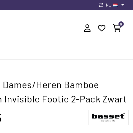
NL
0
t Dames/Heren Bamboe
 Invisible Footie 2-Pack Zwart
5