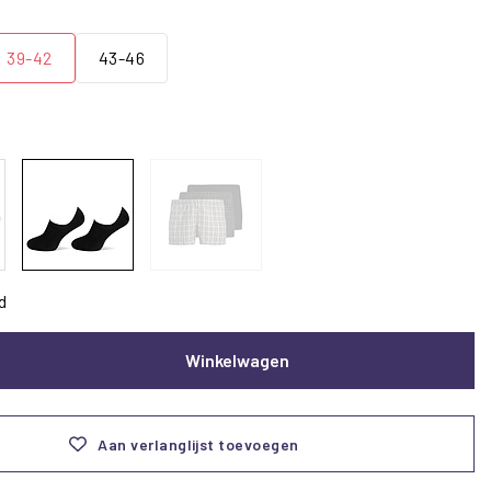
39-42
43-46
d
Winkelwagen
Aan verlanglijst toevoegen