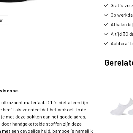
Gratis ver
Op werkdag
en
Afhalen b
Altijd 30 
Achteraf b
Gerelat
viscose.
trazacht materiaal. Dit is niet alleen fijn
 heeft als voordeel dat het verkoelt in de
 je met deze sokken aan het goede adres,
n door handgekettelde stoffen zijn deze
 met een gevoelige huid, bamboe is namelijk