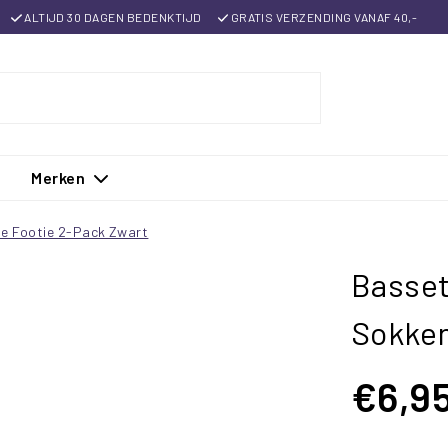
ALTIJD 30 DAGEN BEDENKTIJD
GRATIS VERZENDING VANAF 40,-
Merken
e Footie 2-Pack Zwart
Basse
Sokken
€6,9