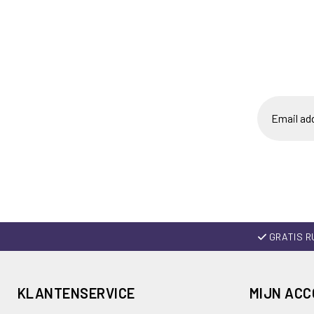
GRATIS R
KLANTENSERVICE
MIJN AC