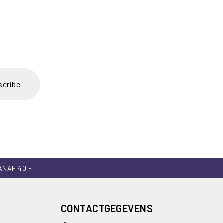
scribe
ANAF 40,-
CONTACTGEGEVENS