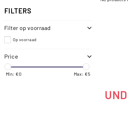
FILTERS
Filter op voorraad
Op voorraad
Price
Min: €
0
Max: €
5
UNDE