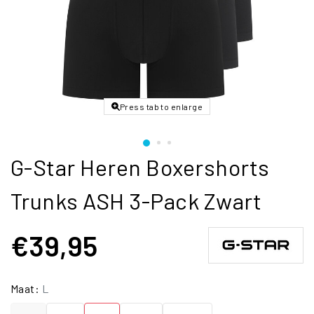
Press tab to enlarge
G-Star Heren Boxershorts
Trunks ASH 3-Pack Zwart
€39,95
Maat:
L