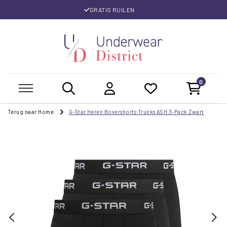
GRATIS RUILEN
0
Terug naar Home
G-Star Heren Boxershorts Trunks ASH 3-Pack Zwart