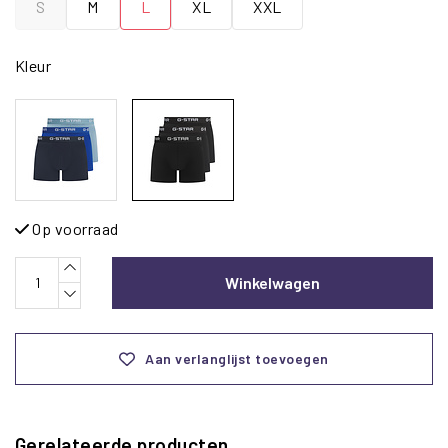
S
M
L
XL
XXL
Kleur
Op voorraad
Winkelwagen
Aan verlanglijst toevoegen
Gerelateerde producten